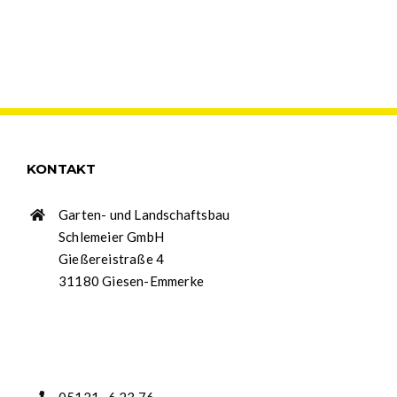
KONTAKT
Garten- und Landschaftsbau
Schlemeier GmbH
Gießereistraße 4
31180 Giesen-Emmerke
05121 . 6 23 76